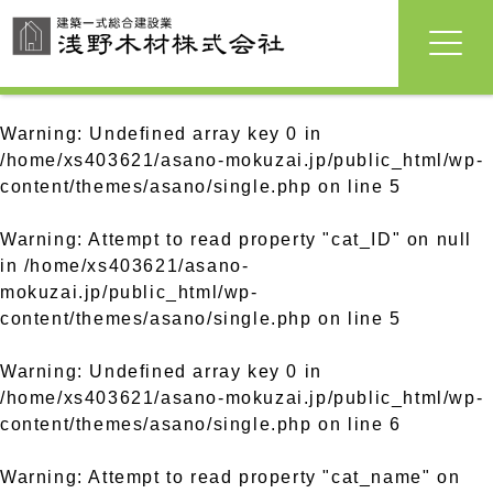
Warning
: Undefined array key 0 in
/home/xs403621/asano-mokuzai.jp/public_html/wp-
content/themes/asano/single.php
on line
5
Warning
: Attempt to read property "cat_ID" on null
in
/home/xs403621/asano-
mokuzai.jp/public_html/wp-
content/themes/asano/single.php
on line
5
Warning
: Undefined array key 0 in
/home/xs403621/asano-mokuzai.jp/public_html/wp-
content/themes/asano/single.php
on line
6
Warning
: Attempt to read property "cat_name" on