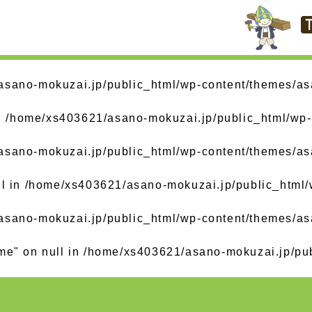
sano-mokuzai.jp/public_html/wp-content/themes/as
in
/home/xs403621/asano-mokuzai.jp/public_html/wp-
sano-mokuzai.jp/public_html/wp-content/themes/as
ll in
/home/xs403621/asano-mokuzai.jp/public_html/
sano-mokuzai.jp/public_html/wp-content/themes/as
me" on null in
/home/xs403621/asano-mokuzai.jp/pub