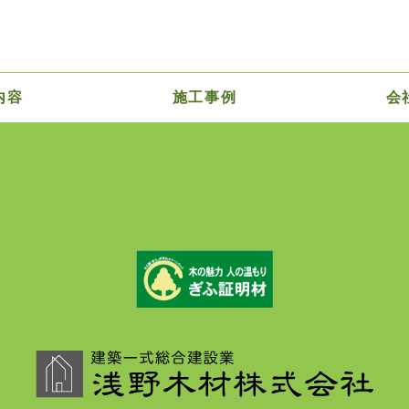
内容
施工事例
会