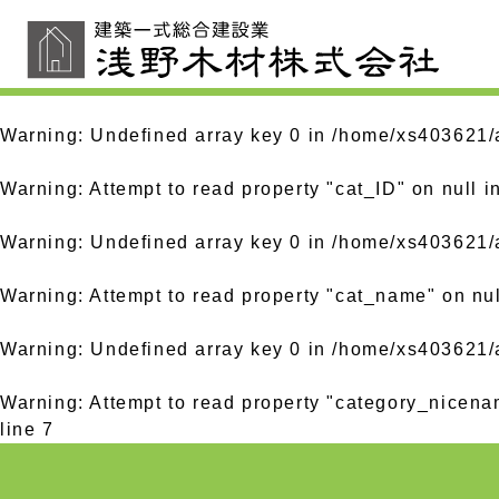
Warning
: Undefined array key 0 in
/home/xs403621/a
Warning
: Attempt to read property "cat_ID" on null 
Warning
: Undefined array key 0 in
/home/xs403621/a
Warning
: Attempt to read property "cat_name" on nu
Warning
: Undefined array key 0 in
/home/xs403621/a
Warning
: Attempt to read property "category_nicena
line
7