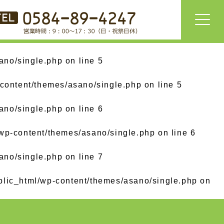
ano/single.php
on line
5
content/themes/asano/single.php
on line
5
ano/single.php
on line
6
wp-content/themes/asano/single.php
on line
6
ano/single.php
on line
7
lic_html/wp-content/themes/asano/single.php
on