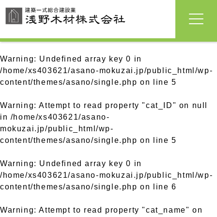
Warning
: Undefined array key 0 in
/home/xs403621/asano-mokuzai.jp/public_html/wp-
content/themes/asano/single.php
on line
5
Warning
: Attempt to read property "cat_ID" on null
in
/home/xs403621/asano-
mokuzai.jp/public_html/wp-
content/themes/asano/single.php
on line
5
Warning
: Undefined array key 0 in
/home/xs403621/asano-mokuzai.jp/public_html/wp-
content/themes/asano/single.php
on line
6
Warning
: Attempt to read property "cat_name" on